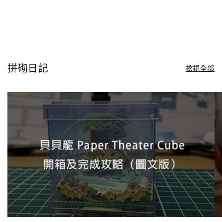
拼砌日記
檢視全部