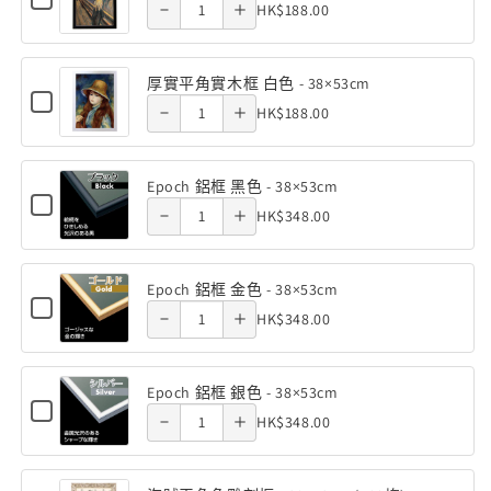
Quantity
HK$188.00
實
Decrease
Increase
for
角
角
平
角實木框
角實木框
木
of
厚
色
色
角
quantity
quantity
框
實
黑色 -
黑色 -
厚
600
600
原
平
實
厚實平角實木框 白色 - 38×53cm
of 厚實平
of 厚實平
木
實
角
塊
塊
Checkbox
38×53cm
38×53cm
Quantity
木
色
HK$188.00
實
Decrease
Increase
for
(38×53cm)
(38×53cm)
平
角實木框
角實木框
-
木
of
框
厚
數
數
38×53cm
角
quantity
quantity
框
實
白色 -
白色 -
厚
原
黑
量
量
平
實
Epoch 鋁框 黑色 - 38×53cm
of Epoch
of Epoch
色
實
木
角
Checkbox
38×53cm
38×53cm
減
增
Quantity
木
-
HK$348.00
實
Decrease
Increase
for
平
色
鋁框 黑
鋁框 黑
38×53cm
少
加
木
of
框
Epoch
角
quantity
quantity
-
框
鋁
色 -
色 -
Epoch
黑
白
框
實
38×53cm
Epoch 鋁框 金色 - 38×53cm
of Epoch
of Epoch
色
鋁
色
黑
Checkbox
38×53cm
38×53cm
Quantity
木
-
HK$348.00
色
Decrease
Increase
for
框
-
鋁框 金
鋁框 金
38×53cm
-
of
框
Epoch
黑
quantity
quantity
38×53cm
38×53cm
鋁
色 -
色 -
Epoch
白
框
色
Epoch 鋁框 銀色 - 38×53cm
of Epoch
of Epoch
鋁
色
金
Decrease
Increase
Checkbox
38×53cm
38×53cm
Quantity
-
HK$348.00
色
for
框
-
鋁框 銀
鋁框 銀
quantity
quantity
-
of
38×53cm
Epoch
金
38×53cm
38×53cm
鋁
色 -
色 -
Epoch
of 海賊王
of 海賊王
Decrease
Increase
框