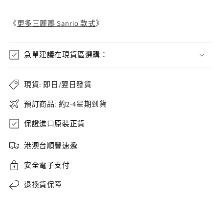
《
更多三麗鷗 Sanrio 款式
》
急單建議在現貨區選購：
現貨: 即日/翌日發貨
預訂商品: 約2-4星期到貨
保證進口原裝正貨
港澳台順豐速遞
安全電子支付
退換貨保障