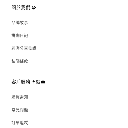
關於我們 🧩
品牌故事
拼砌日記
顧客分享見證
私隱條款
客戶服務 👩🏻‍💼
購買需知
常見問題
訂單追蹤