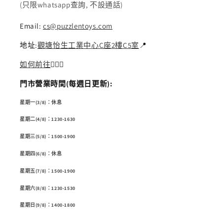
(只限whatsapp查詢, 不設通話)
Email:
cs@puzzlentoys.com
地址:
觀塘怡生工業中心C座2樓C5室
📍
如何前往
🏃🏻‍♂️
門市營業時間(每週日更新):
星期一(3/8)：休息
星期二(4/8)：1230-1630
星期三(5/8)：1500-1900
星期四(6/8)：休息
星期五(7/8)：1500-1900
星期六(8/8)：1230-1530
星期日(9/8)：1400-1800