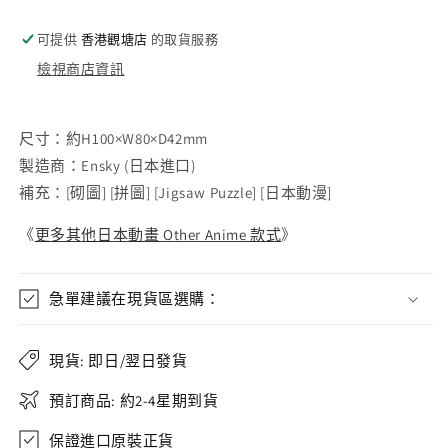
可提供
香港觀塘店
的取貨服務
檢視商店資訊
尺寸：約H100×W80×D42mm
製造商：Ensky (日本進口)
補充：[砌圖] [拼圖] [Jigsaw Puzzle] [日本動漫]
《
更多其他日本動畫 Other Anime 款式
》
急單建議在現貨區選購：
現貨: 即日/翌日發貨
預訂商品: 約2-4星期到貨
保證進口原裝正貨