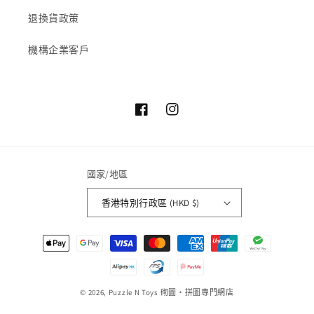
退換貨政策
機構企業客戶
Facebook
Instagram
國家/地區
香港特別行政區 (HKD $)
付
款
方
式
© 2026,
Puzzle N Toys
砌圖‧拼圖專門網店