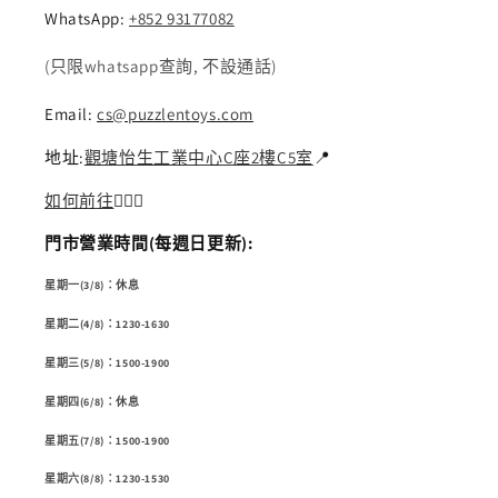
WhatsApp:
+852 93177082
(只限whatsapp查詢, 不設通話)
Email:
cs@puzzlentoys.com
地址:
觀塘怡生工業中心C座2樓C5室
📍
如何前往
🏃🏻‍♂️
門市營業時間(每週日更新):
星期一(3/8)：休息
星期二(4/8)：1230-1630
星期三(5/8)：1500-1900
星期四(6/8)：休息
星期五(7/8)：1500-1900
星期六(8/8)：1230-1530