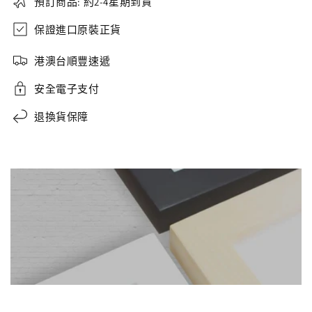
預訂商品: 約2-4星期到貨
保證進口原裝正貨
港澳台順豐速遞
安全電子支付
退換貨保障