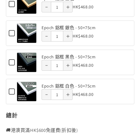
色
數
數
賊
色
角
Checkbox
Quantity
木
-
HK$468.00
色
Decrease
Increase
for
量
量
(1000塊)
(1000塊)
王
-
鋁框 金
鋁框 金
50×75cm
雕
of
框
Epoch
減
增
角
quantity
quantity
50×75cm
刻
鋁
色 -
色 -
Epoch
白
框
少
加
框
色
Epoch 鋁框 銀色 - 50×75cm
of Epoch
of Epoch
-
鋁
色
金
Checkbox
50×75cm
50×75cm
Quantity
雕
50×75cm
HK$468.00
色
Decrease
Increase
for
框
-
鋁框 銀
鋁框 銀
(1000
-
of
刻
Epoch
塊)
金
quantity
quantity
50×75cm
50×75cm
鋁
色 -
色 -
Epoch
框
框
色
Epoch 鋁框 黑色 - 50×75cm
of Epoch
of Epoch
鋁
-
銀
Checkbox
50×75cm
50×75cm
Quantity
-
HK$468.00
色
Decrease
Increase
for
框
50×75cm
鋁框 黑
鋁框 黑
-
of
50×75cm
Epoch
銀
quantity
quantity
(1000
50×75cm
鋁
色 -
色 -
Epoch
框
色
塊)
Epoch 鋁框 白色 - 50×75cm
of Epoch
of Epoch
鋁
黑
Checkbox
50×75cm
50×75cm
Quantity
-
HK$468.00
色
for
框
鋁框 白
鋁框 白
-
of
50×75cm
Epoch
黑
50×75cm
鋁
色 -
色 -
Epoch
框
色
總計
鋁
白
50×75cm
50×75cm
-
色
框
-
🚚港澳買滿HK$600免運費(折扣後)
50×75cm
白
50×75cm