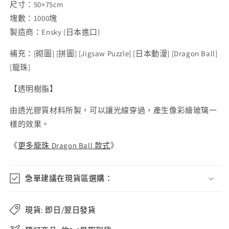
尺寸：50×75cm
塊數：1000塊
製造商：Ensky (日本進口)
補充：
[
砌圖
] [
拼圖
] [Jigsaw Puzzle] [
日本動漫
] [Dragon Ball]
[
龍珠
]
【透明樹脂】
由透光膠質材料所製，可以讓光線穿過，產生像彩繪玻璃一
樣的效果。
《
更多龍珠 Dragon Ball 款式
》
急單建議在現貨區選購：
現貨: 即日/翌日發貨