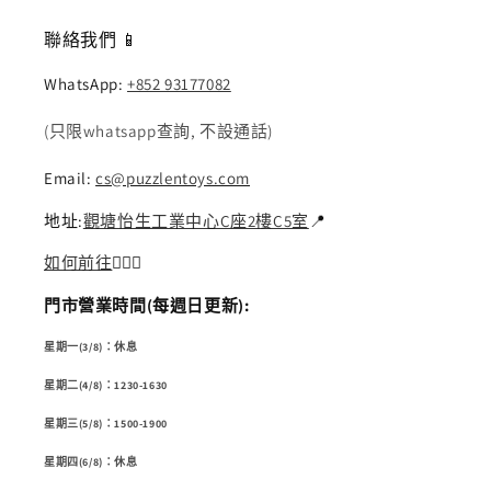
聯絡我們 📱
WhatsApp:
+852 93177082
(只限whatsapp查詢, 不設通話)
Email:
cs@puzzlentoys.com
地址:
觀塘怡生工業中心C座2樓C5室
📍
如何前往
🏃🏻‍♂️
門市營業時間(每週日更新):
星期一(3/8)：休息
星期二(4/8)：1230-1630
星期三(5/8)：1500-1900
星期四(6/8)：休息