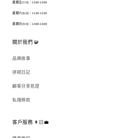
星期五(7/8)：1500-1900
星期六(8/8)：1230-1530
星期日(9/8)：1400-1800
關於我們 🧩
品牌故事
拼砌日記
顧客分享見證
私隱條款
客戶服務 👩🏻‍💼