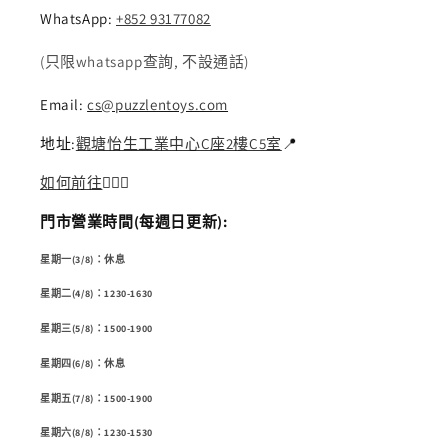
WhatsApp:
+852 93177082
(只限whatsapp查詢, 不設通話)
Email:
cs@puzzlentoys.com
地址:
觀塘怡生工業中心C座2樓C5室
📍
如何前往
🏃🏻‍♂️
門市營業時間(每週日更新):
星期一(3/8)：休息
星期二(4/8)：1230-1630
星期三(5/8)：1500-1900
星期四(6/8)：休息
星期五(7/8)：1500-1900
星期六(8/8)：1230-1530