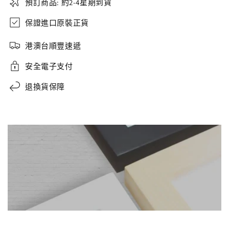
預訂商品: 約2-4星期到貨
保證進口原裝正貨
港澳台順豐速遞
安全電子支付
退換貨保障