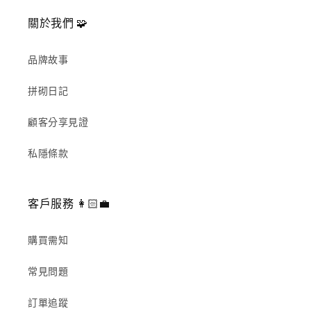
關於我們 🧩
品牌故事
拼砌日記
顧客分享見證
私隱條款
客戶服務 👩🏻‍💼
購買需知
常見問題
訂單追蹤