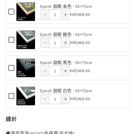
減
增
海
黑
白
王
實
50×75cm
50×75cm
50×75cm
Epoch 鋁框 金色 - 50×75cm
of Epoch
of Epoch
色
少
加
賊
色
角
Checkbox
Quantity
木
-
HK$468.00
色
Decrease
Increase
for
(1000塊)
(1000塊)
王
-
鋁框 金
鋁框 金
50×75cm
雕
of
框
Epoch
角
quantity
quantity
50×75cm
刻
鋁
色 -
色 -
Epoch
白
框
框
色
Epoch 鋁框 銀色 - 50×75cm
of Epoch
of Epoch
-
鋁
色
金
Checkbox
50×75cm
50×75cm
Quantity
雕
50×75cm
HK$468.00
色
Decrease
Increase
for
框
-
鋁框 銀
鋁框 銀
(1000
-
of
刻
Epoch
塊)
金
quantity
quantity
50×75cm
50×75cm
鋁
色 -
色 -
Epoch
框
框
色
Epoch 鋁框 黑色 - 50×75cm
of Epoch
of Epoch
鋁
-
銀
Checkbox
50×75cm
50×75cm
Quantity
-
HK$468.00
色
Decrease
Increase
for
框
50×75cm
鋁框 黑
鋁框 黑
-
of
50×75cm
Epoch
銀
quantity
quantity
(1000
50×75cm
鋁
色 -
色 -
Epoch
框
色
塊)
Epoch 鋁框 白色 - 50×75cm
of Epoch
of Epoch
鋁
黑
Checkbox
50×75cm
50×75cm
Quantity
-
HK$468.00
色
for
框
鋁框 白
鋁框 白
-
of
50×75cm
Epoch
黑
50×75cm
鋁
色 -
色 -
Epoch
框
色
總計
鋁
白
50×75cm
50×75cm
-
色
框
-
🚚港澳買滿HK$600免運費(折扣後)
50×75cm