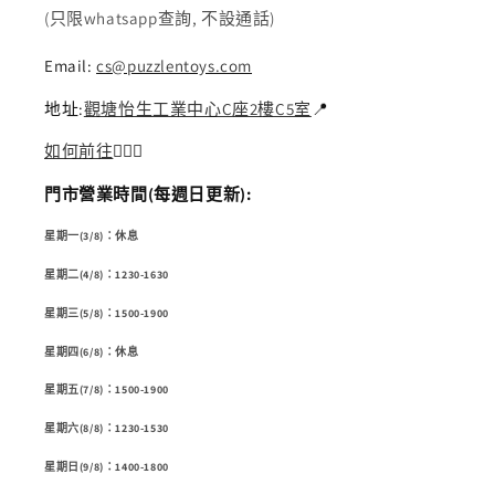
(只限whatsapp查詢, 不設通話)
Email:
cs@puzzlentoys.com
地址:
觀塘怡生工業中心C座2樓C5室
📍
如何前往
🏃🏻‍♂️
門市營業時間(每週日更新):
星期一(3/8)：休息
星期二(4/8)：1230-1630
星期三(5/8)：1500-1900
星期四(6/8)：休息
星期五(7/8)：1500-1900
星期六(8/8)：1230-1530
星期日(9/8)：1400-1800