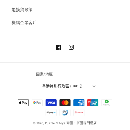
退換貨政策
機構企業客戶
Facebook
Instagram
國家/地區
香港特別行政區 (HKD $)
付
款
方
式
© 2026,
Puzzle N Toys
砌圖‧拼圖專門網店