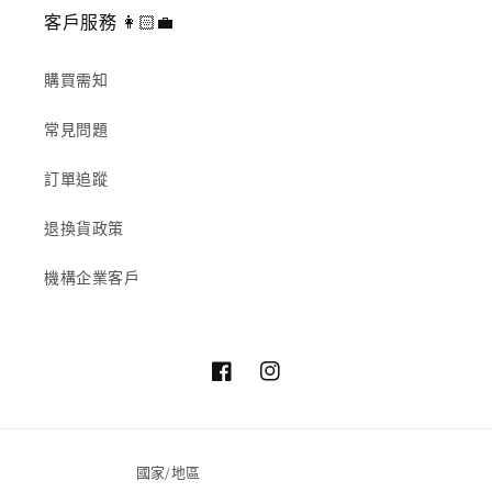
客戶服務 👩🏻‍💼
購買需知
常見問題
訂單追蹤
退換貨政策
機構企業客戶
Facebook
Instagram
國家/地區