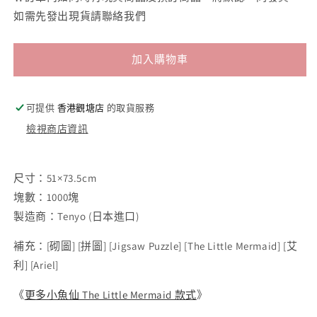
如需先發出現貨請聯絡我們
加入購物車
可提供
香港觀塘店
的取貨服務
檢視商店資訊
尺寸：51×73.5cm
塊數：1000塊
製造商：Tenyo (日本進口)
補充：
[
砌圖
] [
拼圖
] [Jigsaw Puzzle] [The Little Mermaid] [艾
利] [Ariel]
《
更多小魚仙 The Little Mermaid 款式
》