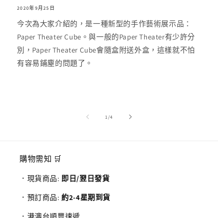
2020年9月25日
今次為大家介紹的，是一種新型的手作藝術展示品：
Paper Theater Cube。與一般的Paper Theater有少許分
別，Paper Theater Cube會隨盒附送外盒，這樣就不怕
有容易鋪塵的問題了。
/
1
/
4
購物需知 🛒
．現貨商品:
即日/翌日發貨
．預訂商品:
約2-4星期到貨
．港澳台順豐速遞