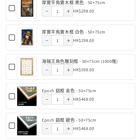
平
厚實平角實木框 黑色 - 50×75cm
of 厚實平
of 厚實平
實
角
飛
飛
Checkbox
50×75cm
50×75cm
Quantity
HK$298.00
實
Decrease
Increase
for
1000
1000
平
角實木框
角實木框
木
of
厚
塊
塊
角
quantity
quantity
框
實
黑色 -
黑色 -
厚
(50×75cm)
(50×75cm)
原
平
實
厚實平角實木框 白色 - 50×75cm
of 厚實平
of 厚實平
木
實
角
Decrease
Increase
數
數
Checkbox
50×75cm
50×75cm
Quantity
木
色
HK$298.00
實
for
平
量
量
角實木框
角實木框
-
quantity
quantity
木
of
框
厚
50×75cm
角
框
減
增
實
白色 -
白色 -
厚
原
of 海賊王
of 海賊王
黑
平
實
少
加
海賊王角色雕刻框 - 50×75cm (1000塊)
色
實
木
角
Checkbox
50×75cm
50×75cm
角色雕刻
Quantity
角色雕刻
木
-
HK$598.00
實
Decrease
Increase
for
平
色
50×75cm
木
of
框
海
框 -
框 -
角
quantity
quantity
-
框
賊
海
黑
白
王
實
50×75cm
50×75cm
50×75cm
Epoch 鋁框 金色 - 50×75cm
of Epoch
of Epoch
色
賊
色
角
Checkbox
Quantity
木
-
HK$468.00
色
Decrease
Increase
for
(1000塊)
(1000塊)
王
-
鋁框 金
鋁框 金
50×75cm
雕
of
框
Epoch
角
quantity
quantity
50×75cm
刻
鋁
色 -
色 -
Epoch
白
框
框
色
Epoch 鋁框 銀色 - 50×75cm
of Epoch
of Epoch
-
鋁
色
金
Checkbox
50×75cm
50×75cm
Quantity
雕
50×75cm
HK$468.00
色
Decrease
Increase
for
框
-
鋁框 銀
鋁框 銀
(1000
-
of
刻
Epoch
塊)
金
quantity
quantity