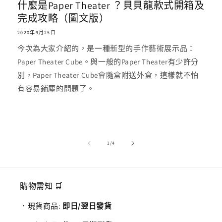
什麼是Paper Theater ？貝貝龍款式開箱及
完成攻略（圖文版）
2020年9月25日
今次為大家介紹的，是一種新型的手作藝術展示品：
Paper Theater Cube。與一般的Paper Theater有少許分
別，Paper Theater Cube會隨盒附送外盒，這樣就不怕
有容易鋪塵的問題了。
/
1
/
4
購物需知 🛒
．現貨商品:
即日/翌日發貨