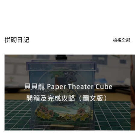
拼砌日記
檢視全部