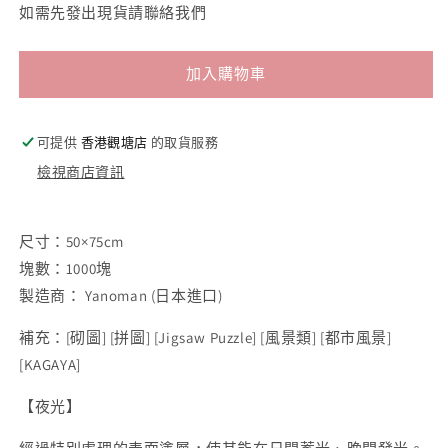
如需先發出現貨請聯絡我們
加入購物車
可提供
香港觀塘店
的取貨服務
檢視商店資訊
尺寸：50×75cm
塊數：1000塊
製造商： Yanoman (日本進口)
補充：
[
砌圖
] [
拼圖
] [Jigsaw Puzzle] [
風景類
] [
都市風景
]
[KAGAYA]
【夜光】