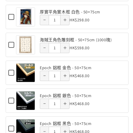
角
quantity
quantity
框
寺
寺
實
黑色 -
黑色 -
厚
原
1000
1000
平
實
厚實平角實木框 白色 - 50×75cm
of 厚實平
of 厚實平
木
實
角
Decrease
Increase
Checkbox
50×75cm
50×75cm
塊
塊
Quantity
木
色
HK$298.00
實
for
平
(50×75cm)
(50×75cm)
角實木框
角實木框
-
quantity
quantity
木
of
框
厚
50×75cm
角
框
數
數
實
白色 -
白色 -
厚
原
of 海賊王
of 海賊王
黑
平
實
量
量
海賊王角色雕刻框 - 50×75cm (1000塊)
色
實
木
角
Checkbox
50×75cm
50×75cm
角色雕刻
Quantity
角色雕刻
減
增
木
-
HK$598.00
實
Decrease
Increase
for
平
色
50×75cm
木
少
加
of
框
海
框 -
框 -
角
quantity
quantity
-
框
賊
海
黑
白
王
實
50×75cm
50×75cm
50×75cm
Epoch 鋁框 金色 - 50×75cm
of Epoch
of Epoch
色
賊
色
角
Checkbox
Quantity
木
-
HK$468.00
色
Decrease
Increase
for
(1000塊)
(1000塊)
王
-
鋁框 金
鋁框 金
50×75cm
雕
of
框
Epoch
角
quantity
quantity
50×75cm
刻
鋁
色 -
色 -
Epoch
白
框
框
色
Epoch 鋁框 銀色 - 50×75cm
of Epoch
of Epoch
-
鋁
色
金
Checkbox
50×75cm
50×75cm
Quantity
雕
50×75cm
HK$468.00
色
Decrease
Increase
for
框
-
鋁框 銀
鋁框 銀
(1000
-
of
刻
Epoch
塊)
金
quantity
quantity
50×75cm
50×75cm
鋁
色 -
色 -
Epoch
框
框
色
Epoch 鋁框 黑色 - 50×75cm
of Epoch
of Epoch
鋁
-
銀
Checkbox
50×75cm
50×75cm
Quantity
-
HK$468.00
色
Decrease
Increase