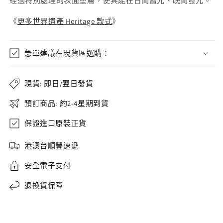
經過特別處理的表面塗層
，使其能在日間蓄光、晚間發光。
《
更多世界遺產 Heritage 款式
》
急單建議在現貨區選購：
現貨: 即日/翌日發貨
預訂商品: 約2-4星期到貨
保證進口原裝正貨
港澳台順豐速遞
安全電子支付
退換貨保障