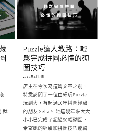
藏
Puzzle達人教路：輕
圖
鬆完成拼圖必懂的砌
圖技巧
2019年6月7日
店主在今次寫這篇文章之前，
枱底
特意訪問了一位由細玩Puzzle
玩到大，有超過10年拼圖經驗
) 就
的朋友 Sella。 她這幾年來大大
小小已完成了超過50幅砌圖，
希望她的經驗和拼圖技巧能幫