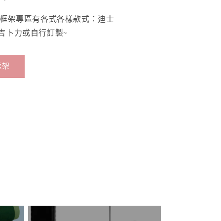
 框架專區有各式各樣款式：迪士
吉卜力或自行訂製~
框架