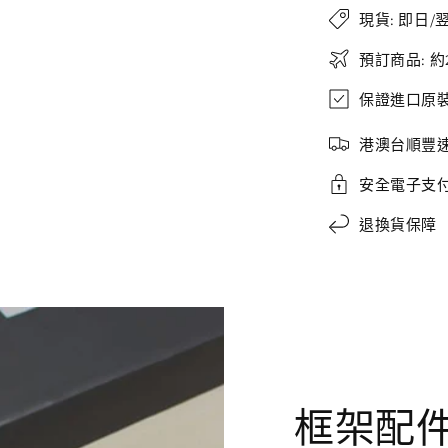
現貨: 即日/
預訂商品: 約
保證進口原
港澳台順豐
安全電子支
退換貨保障
框架配件