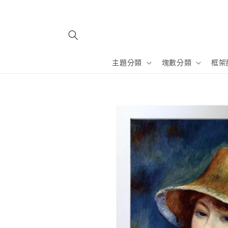
跳至內
容
主題分類
塊數分類
框架
略過產
品資訊