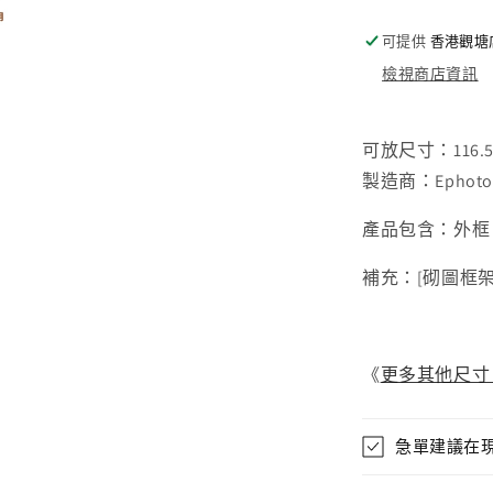
可提供
香港觀塘
檢視商店資訊
可放尺寸：116.5×
製造商：Ephoto
產品包含：外框
補充：
[
砌圖框
《
更多其他尺寸、款
急單建議在