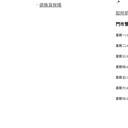
📍
．
退換貨保障
如何
門市營
星期一(
星期二(4/
星期三(5/
星期四(
星期五(7/
星期六(8/
星期日(9/