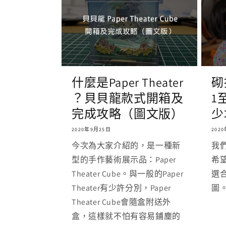
什麼是Paper Theater
砌
？貝貝龍款式開箱及
1
完成攻略（圖文版）
少
2020年9月25日
202
今次為大家介紹的，是一種新
我
型的手作藝術展示品：Paper
希
Theater Cube。與一般的Paper
選
Theater有少許分別，Paper
圖
Theater Cube會隨盒附送外
盒，這樣就不怕有容易鋪塵的