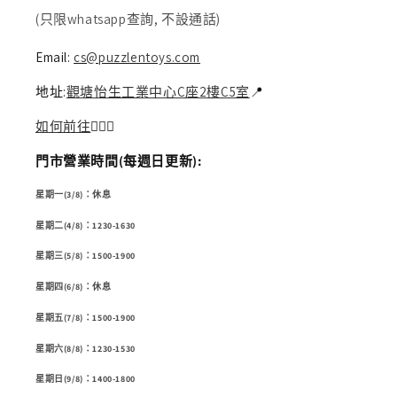
(只限whatsapp查詢, 不設通話)
Email:
cs@puzzlentoys.com
地址:
觀塘怡生工業中心C座2樓C5室
📍
如何前往
🏃🏻‍♂️
門市營業時間(每週日更新):
星期一(3/8)：休息
星期二(4/8)：1230-1630
星期三(5/8)：1500-1900
星期四(6/8)：休息
星期五(7/8)：1500-1900
星期六(8/8)：1230-1530
星期日(9/8)：1400-1800