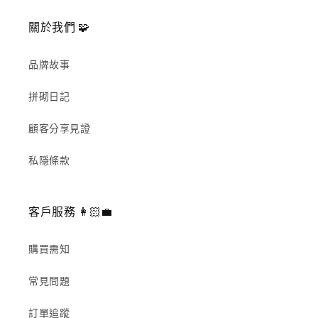
關於我們 🧩
品牌故事
拼砌日記
顧客分享見證
私隱條款
客戶服務 👩🏻‍💼
購買需知
常見問題
訂單追蹤