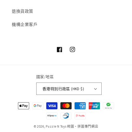
退換貨政策
機構企業客戶
Facebook
Instagram
國家/地區
香港特別行政區 (HKD $)
付
款
方
式
© 2026,
Puzzle N Toys
砌圖‧拼圖專門網店