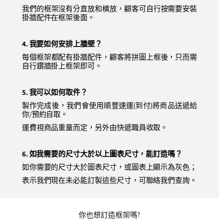
我們的框架沒有分直放和橫放，顧客可自行按需要安裝
掛牆配件在框架後面。
4. 我要如何安排上牆壁？
每個框架都配有掛牆配件，顧客將拼圖上框後，只而需
自行鑽牆掛上框架即可。
5. 我可以如何取件？
製作完成後，我們會使用順豐速運(到付)將商品送
遞給
你/預約自取。
運費視商品重量而定，另外由快遞職員收取
。
6. 如我需要的尺寸大於以上圖表尺寸，能訂造嗎？
如你需要的尺寸大於圖表尺寸，或圖表上顯示為灰色；
表示我們現在未必能訂製這些尺寸，可聯絡我們查詢。
你也想訂造框架嗎?